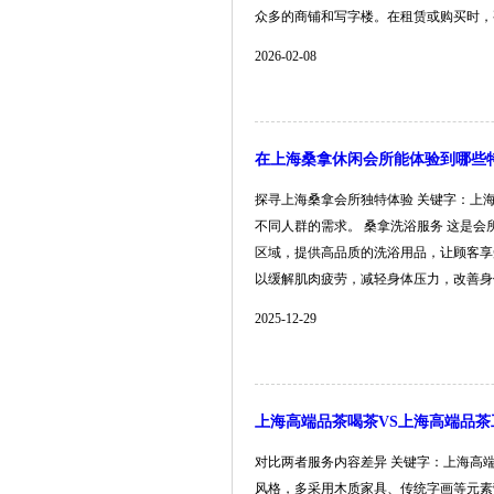
众多的商铺和写字楼。在租赁或购买时，要明
2026-02-08
在上海桑拿休闲会所能体验到哪些
探寻上海桑拿会所独特体验 关键字：上
不同人群的需求。 桑拿洗浴服务 这是
区域，提供高品质的洗浴用品，让顾客享
以缓解肌肉疲劳，减轻身体压力，改善身体的亚
2025-12-29
上海高端品茶喝茶VS上海高端品
对比两者服务内容差异 关键字：上海高
风格，多采用木质家具、传统字画等元素