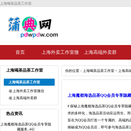
上海喝茶品茶工作室
首页
上海外卖工作室微
上海高端外卖群
信
上海喝茶品茶工作室
你的位置：
上海喝茶品茶工作室
>
上海高
上海喝茶品茶工作室
上海外卖工作室微信
上海魔都海选品茶QQ会员专享隐藏服
上海高端外卖群
# 探秘上海魔都海选品茶QQ会员专享
求的多样化，海选品茶活动应运而生。而
热点资讯
旨在为QQ会员打造一个专属的、高端的
上海魔都海选品茶QQ会员专享隐
揭秘成为QQ会员后，即可参与海选品茶活动。
藏服务_442