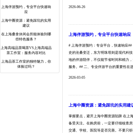
上海伴游预约，专业平台快速响
2026-06-26
应
上海中圈资源：避免踩坑的实用
建议
在上海桑拿休闲会所能体验到哪
上海伴游预约，专业平台快速响应
些特色服务？
# 上海伴游预约：专业平台，快速响应
上海高端品茶喝茶VS上海高端品
史的沧桑变迁，东方明珠塔则是现代科技
茶工作室：服务内容对比
地的伴游陪伴，不仅能节省时间和精力，
上海品茶工作室的独特魅力，你
体验过吗？
服务。## 二、专业伴游平台的重要性在选择伴
2026-03-05
上海中圈资源：避免踩坑的实用建
掌握要点，避开上海中圈资源陷阱 在上
备受关注。在购房前，一定要仔细核查房
交通、学校、医院等是否完善。不要只听