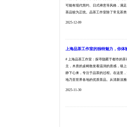
可能有现代简约、日式禅意等风格，满足
茶品较为正统。品茶工作室除了常见茶类，还会
2025-12-09
上海品茶工作室的独特魅力，你体
# 上海品茶工作室：探寻隐匿于都市的
主，木质的桌椅散发着温润的质感，墙上
静下心来，专注于品茶的过程。在这里，
地乃至世界各地的优质茶品。从清新淡雅的绿茶
2025-11-30