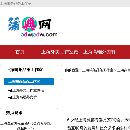
上海喝茶品茶工作室
首页
上海外卖工作室微
上海高端外卖群
信
上海喝茶品茶工作室
你的位置：
上海喝茶品茶工作室
>
上海高
上海喝茶品茶工作室
上海外卖工作室微信
上海高端外卖群
热点资讯
# 探秘上海魔都海选品茶QQ会员
上海魔都海选品茶QQ会员专享隐
着互联网的发展和社交需求的多样
藏服务_442