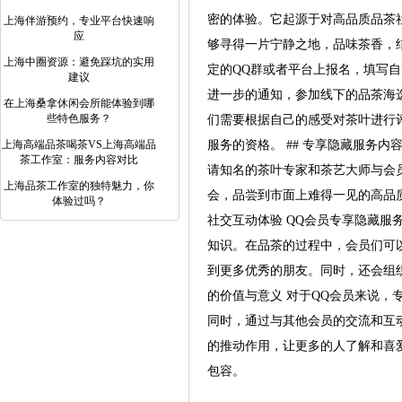
密的体验。它起源于对高品质品茶
上海伴游预约，专业平台快速响
应
够寻得一片宁静之地，品味茶香，结
上海中圈资源：避免踩坑的实用
定的QQ群或者平台上报名，填写
建议
进一步的通知，参加线下的品茶海
在上海桑拿休闲会所能体验到哪
些特色服务？
们需要根据自己的感受对茶叶进行
上海高端品茶喝茶VS上海高端品
服务的资格。 ## 专享隐藏服务
茶工作室：服务内容对比
请知名的茶叶专家和茶艺大师与会
上海品茶工作室的独特魅力，你
会，品尝到市面上难得一见的高品
体验过吗？
社交互动体验 QQ会员专享隐藏
知识。在品茶的过程中，会员们可
到更多优秀的朋友。同时，还会组织
的价值与意义 对于QQ会员来说
同时，通过与其他会员的交流和互
的推动作用，让更多的人了解和喜
包容。