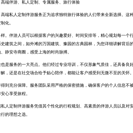
、高端伴游、私人定制、专属服务、旅行体验
，高端私人定制伴游服务正为追求独特旅行体验的人们带来全新选择。这
定制化。
多样。伴游人员可以根据客户的兴趣爱好、时间安排等，精心规划每一个
历史建筑之间，如外滩的万国建筑、豫园的古典园林，为您详细讲解背后
地、静安寺商圈，感受上海的时尚脉搏。
质也是服务的一大亮点。他们经过专业培训，不仅形象气质佳，还具备良
讲解，还是在社交场合给予贴心陪伴，都能让客户感受到无微不至的关怀
样得到充分保障。服务团队采用严格的保密措施，确保客户的个人信息不
够安心享受旅程。
端私人定制伴游服务凭借其个性化的行程规划、高素质的伴游人员以及对
旅行的理想之选。